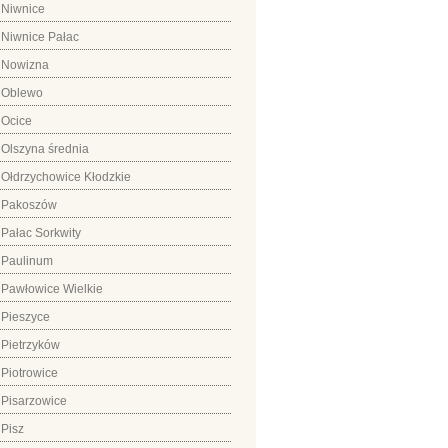
Niwnice
Niwnice Pałac
Nowizna
Oblewo
Ocice
Olszyna średnia
Ołdrzychowice Kłodzkie
Pakoszów
Pałac Sorkwity
Paulinum
Pawłowice Wielkie
Pieszyce
Pietrzyków
Piotrowice
Pisarzowice
Pisz