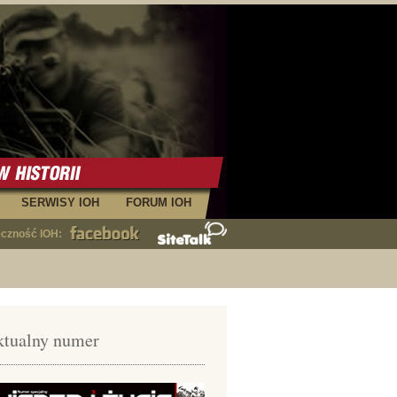
SERWISY IOH
FORUM IOH
eczność IOH:
tualny numer