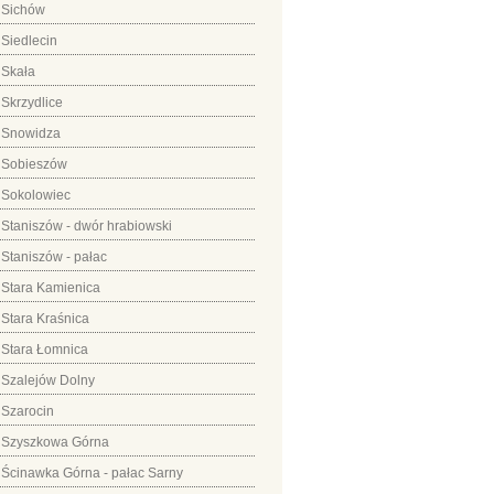
Sichów
Siedlecin
Skała
Skrzydlice
Snowidza
Sobieszów
Sokolowiec
Staniszów - dwór hrabiowski
Staniszów - pałac
Stara Kamienica
Stara Kraśnica
Stara Łomnica
Szalejów Dolny
Szarocin
Szyszkowa Górna
Ścinawka Górna - pałac Sarny