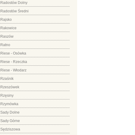
Radostów Dolny
Radostów Średni
Rajsko
Rakowice
Raszów
Ratno
Riese - Osówka
Riese - Rzeczka
Riese - Włodarz
Rzaśnik
Rzeszówek
Rzęsiny
Rzymówka
Sady Dolne
Sady Górne
Sędziszowa