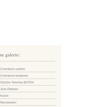
ne galerie:
Cmentarze cywilne
Cmentarze wojskowe
Giżycko Twierdza BOYEN
Jeże-Dłutowo
Kozioł
Maciejowiec