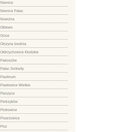
Niwnice
Niwnice Pałac
Nowizna
Oblewo
Ocice
Olszyna średnia
Ołdrzychowice Kłodzkie
Pakoszów
Pałac Sorkwity
Paulinum
Pawłowice Wielkie
Pieszyce
Pietrzyków
Piotrowice
Pisarzowice
Pisz