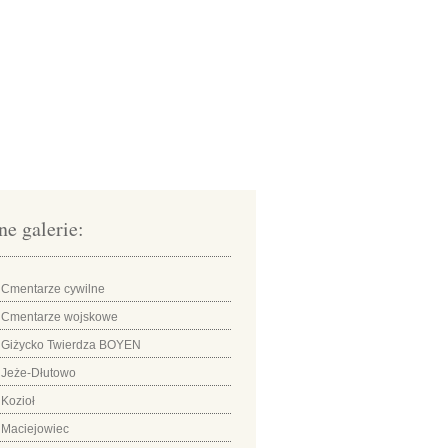
ne galerie:
Cmentarze cywilne
Cmentarze wojskowe
Giżycko Twierdza BOYEN
Jeże-Dłutowo
Kozioł
Maciejowiec