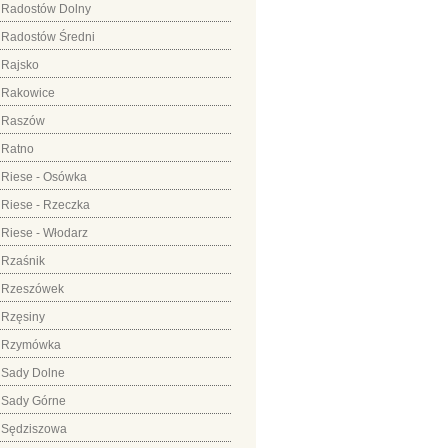
Radostów Dolny
Radostów Średni
Rajsko
Rakowice
Raszów
Ratno
Riese - Osówka
Riese - Rzeczka
Riese - Włodarz
Rzaśnik
Rzeszówek
Rzęsiny
Rzymówka
Sady Dolne
Sady Górne
Sędziszowa