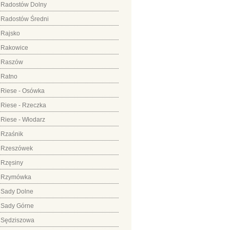
Radostów Dolny
Radostów Średni
Rajsko
Rakowice
Raszów
Ratno
Riese - Osówka
Riese - Rzeczka
Riese - Włodarz
Rzaśnik
Rzeszówek
Rzęsiny
Rzymówka
Sady Dolne
Sady Górne
Sędziszowa