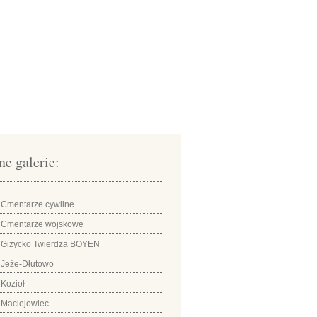
ne galerie:
Cmentarze cywilne
Cmentarze wojskowe
Giżycko Twierdza BOYEN
Jeże-Dłutowo
Kozioł
Maciejowiec