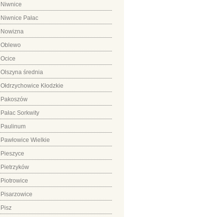
Niwnice
Niwnice Pałac
Nowizna
Oblewo
Ocice
Olszyna średnia
Ołdrzychowice Kłodzkie
Pakoszów
Pałac Sorkwity
Paulinum
Pawłowice Wielkie
Pieszyce
Pietrzyków
Piotrowice
Pisarzowice
Pisz