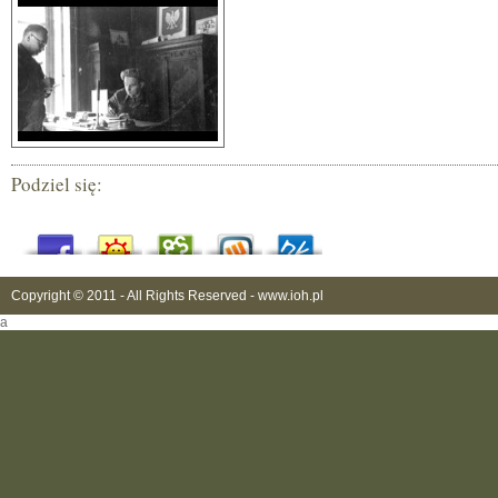
Podziel się:
Copyright © 2011 - All Rights Reserved -
www.ioh.pl
a