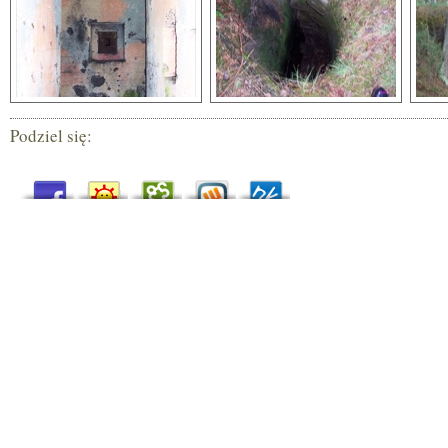
Podziel się: