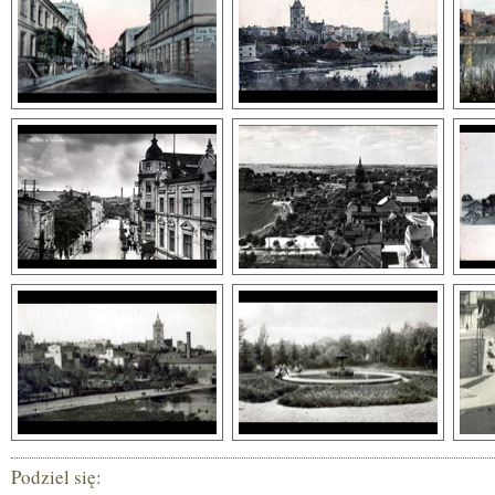
Podziel się: