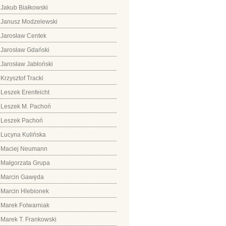
Jakub Białkowski
Janusz Modzelewski
Jarosław Centek
Jarosław Gdański
Jarosław Jabłoński
Krzysztof Tracki
Leszek Erenfeicht
Leszek M. Pachoń
Leszek Pachoń
Lucyna Kulińska
Maciej Neumann
Małgorzata Grupa
Marcin Gawęda
Marcin Hlebionek
Marek Folwarniak
Marek T. Frankowski