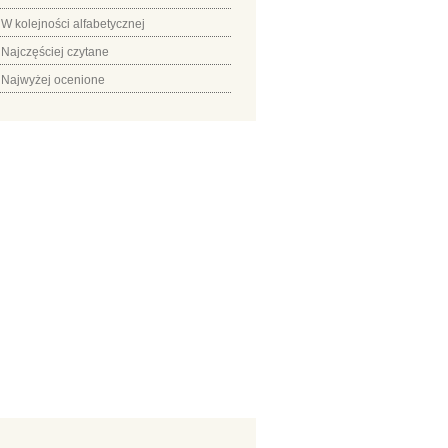
W kolejności alfabetycznej
Najczęściej czytane
Najwyżej ocenione