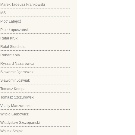
Marek Tadeusz Frankowski
MS
Piotr Łabędź
Piotr Łopuszański
Rafał Kruk
Rafał Sierchuła
Robert Kola
Ryszard Nazarewicz
Sławomir Jędraszek
Sławomir Jóźwiak
Tomasz Kempa
Tomasz Szczurowski
Vitaliy Manzurenko
Witold Głębowicz
Władysław Szczepański
Wojtek Stojak