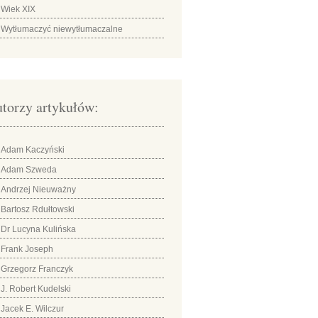
Wiek XIX
Wytłumaczyć niewytłumaczalne
torzy artykułów:
Adam Kaczyński
Adam Szweda
Andrzej Nieuważny
Bartosz Rdułtowski
Dr Lucyna Kulińska
Frank Joseph
Grzegorz Franczyk
J. Robert Kudelski
Jacek E. Wilczur