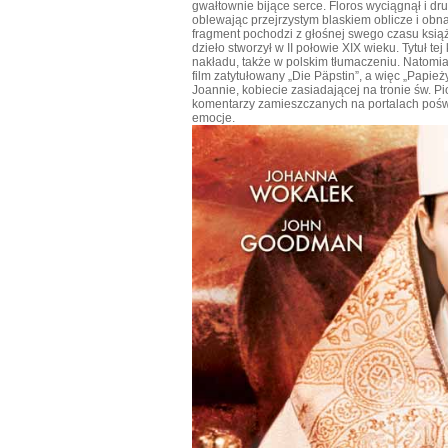
gwałtownie bijące serce. Floros wyciągnął i drug
oblewając przejrzystym blaskiem oblicze i obn
fragment pochodzi z głośnej swego czasu ksią
dzieło stworzył w II połowie XIX wieku. Tytuł tej 
nakładu, także w polskim tłumaczeniu. Natomia
film zatytułowany „Die Päpstin”, a więc „Papie
Joannie, kobiecie zasiadającej na tronie św. Pi
komentarzy zamieszczanych na portalach poświ
emocje.