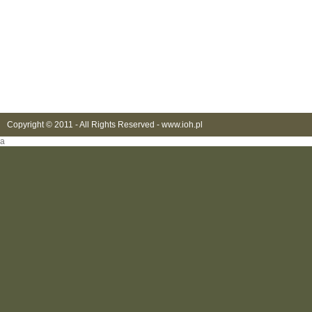
Copyright © 2011 - All Rights Reserved -
www.ioh.pl
a