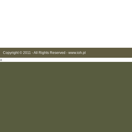
Copyright © 2011 - All Rights Reserved -
www.ioh.pl
a