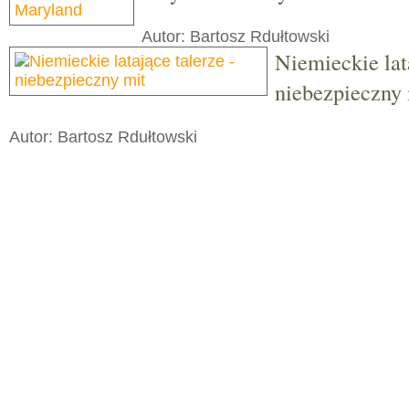
Autor: Bartosz Rdułtowski
Niemieckie lata
niebezpieczny 
Autor: Bartosz Rdułtowski