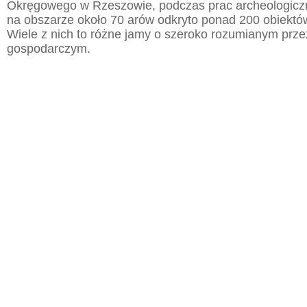
Okręgowego w Rzeszowie, podczas prac archeologic
na obszarze około 70 arów odkryto ponad 200 obiektó
Wiele z nich to różne jamy o szeroko rozumianym prz
gospodarczym.