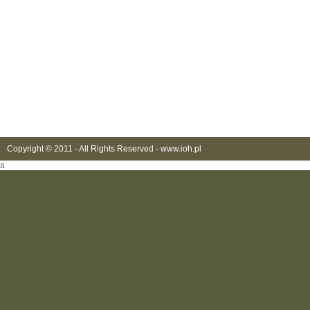
Copyright © 2011 - All Rights Reserved -
www.ioh.pl
a