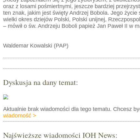
oraz z losami pośmiertnymi, jeszcze bardziej przejrzyst
ten znak, jakim jest święty Andrzej Bobola. Jego życie 
wielki okres dziejów Polski, Polski unijnej, Rzeczpospo
– mówił o św. Andrzeju Boboli papież Jan Paweł II w m
Waldemar Kowalski (PAP)
Dyskusja na dany temat:
Aktualnie brak wiadomości dla tego tematu. Chcesz b
wiadomość >
Najświeższe wiadomości IOH News: