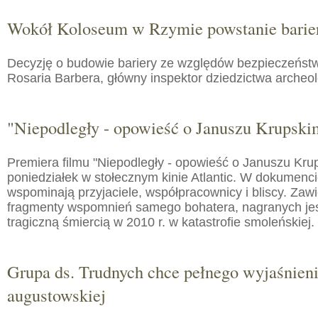
Wokół Koloseum w Rzymie powstanie barie
Decyzję o budowie bariery ze względów bezpieczeństw
Rosaria Barbera, główny inspektor dziedzictwa arche
"Niepodległy - opowieść o Januszu Krupski
Premiera filmu "Niepodległy - opowieść o Januszu Kru
poniedziałek w stołecznym kinie Atlantic. W dokumenc
wspominają przyjaciele, współpracownicy i bliscy. Zaw
fragmenty wspomnień samego bohatera, nagranych jes
tragiczną śmiercią w 2010 r. w katastrofie smoleńskiej.
Grupa ds. Trudnych chce pełnego wyjaśnien
augustowskiej