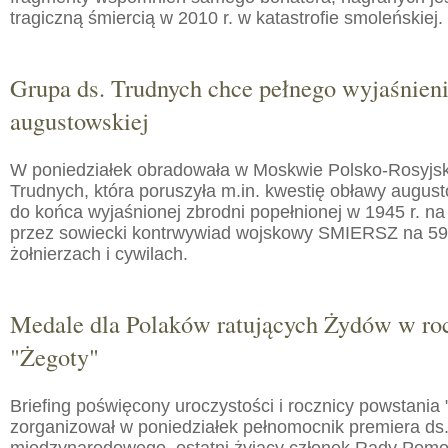
tragiczną śmiercią w 2010 r. w katastrofie smoleńskiej.
Grupa ds. Trudnych chce pełnego wyjaśnien
augustowskiej
W poniedziałek obradowała w Moskwie Polsko-Rosyjs
Trudnych, która poruszyła m.in. kwestię obławy augusto
do końca wyjaśnionej zbrodni popełnionej w 1945 r. na
przez sowiecki kontrwywiad wojskowy SMIERSZ na 59
żołnierzach i cywilach.
Medale dla Polaków ratujących Żydów w roc
"Żegoty"
Briefing poświęcony uroczystości i rocznicy powstania 
zorganizował w poniedziałek pełnomocnik premiera ds.