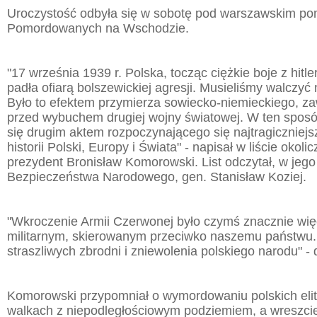
Uroczystość odbyła się w sobotę pod warszawskim pom
Pomordowanych na Wschodzie.
"17 września 1939 r. Polska, tocząc ciężkie boje z hit
padła ofiarą bolszewickiej agresji. Musieliśmy walczyć
Było to efektem przymierza sowiecko-niemieckiego, z
przed wybuchem drugiej wojny światowej. W ten sposób
się drugim aktem rozpoczynającego się najtragiczniejs
historii Polski, Europy i Świata" - napisał w liście oko
prezydent Bronisław Komorowski. List odczytał, w jego 
Bezpieczeństwa Narodowego, gen. Stanisław Koziej.
"Wkroczenie Armii Czerwonej było czymś znacznie więc
militarnym, skierowanym przeciwko naszemu państwu.
straszliwych zbrodni i zniewolenia polskiego narodu" -
Komorowski przypomniał o wymordowaniu polskich elit
walkach z niepodległościowym podziemiem, a wreszcie