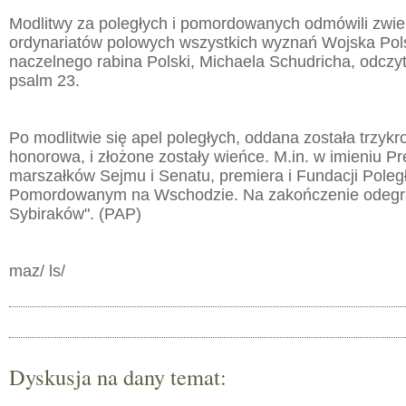
Modlitwy za poległych i pomordowanych odmówili zwie
ordynariatów polowych wszystkich wyznań Wojska Pol
naczelnego rabina Polski, Michaela Schudricha, odczy
psalm 23.
Po modlitwie się apel poległych, oddana została trzykr
honorowa, i złożone zostały wieńce. M.in. w imieniu P
marszałków Sejmu i Senatu, premiera i Fundacji Poleg
Pomordowanym na Wschodzie. Na zakończenie odegr
Sybiraków". (PAP)
maz/ ls/
Dyskusja na dany temat: