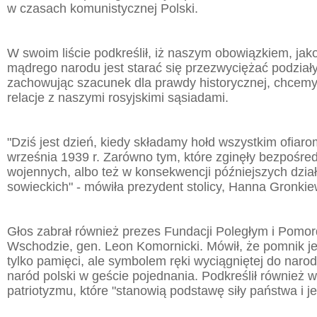
w czasach komunistycznej Polski.
W swoim liście podkreślił, iż naszym obowiązkiem, jak
mądrego narodu jest starać się przezwyciężać podziały
zachowując szacunek dla prawdy historycznej, chcem
relacje z naszymi rosyjskimi sąsiadami.
"Dziś jest dzień, kiedy składamy hołd wszystkim ofiaro
września 1939 r. Zarówno tym, które zginęły bezpośre
wojennych, albo też w konsekwencji późniejszych dzia
sowieckich" - mówiła prezydent stolicy, Hanna Gronkie
Głos zabrał również prezes Fundacji Poległym i Pom
Wschodzie, gen. Leon Komornicki. Mówił, że pomnik je
tylko pamięci, ale symbolem ręki wyciągniętej do narod
naród polski w geście pojednania. Podkreślił również w
patriotyzmu, które "stanowią podstawę siły państwa i je