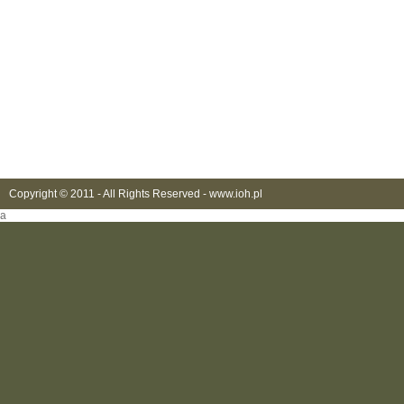
Copyright © 2011 - All Rights Reserved -
www.ioh.pl
a