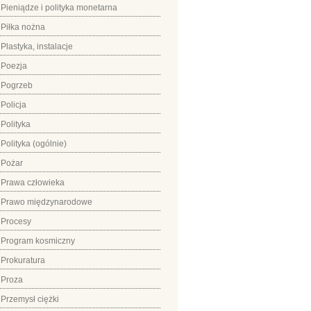
Pieniądze i polityka monetarna
Piłka nożna
Plastyka, instalacje
Poezja
Pogrzeb
Policja
Polityka
Polityka (ogólnie)
Pożar
Prawa człowieka
Prawo międzynarodowe
Procesy
Program kosmiczny
Prokuratura
Proza
Przemysł ciężki