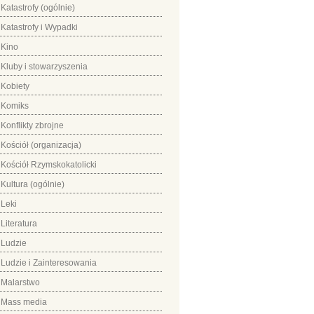
Katastrofy (ogólnie)
Katastrofy i Wypadki
Kino
Kluby i stowarzyszenia
Kobiety
Komiks
Konflikty zbrojne
Kościół (organizacja)
Kościół Rzymskokatolicki
Kultura (ogólnie)
Leki
Literatura
Ludzie
Ludzie i Zainteresowania
Malarstwo
Mass media