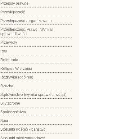
Przepisy prawne
Przestępczość
Przestępczość zorganizowana
Przestępczość, Prawo i Wymiar
sprawiedliwości
Przewroty
Rak
Referenda
Religie i Wierzenia
Rozrywka (ogólnie)
Rzeźba
Sądownictwo (wymiar sprawiedliwości)
Siły zbrojne
Społeczeństwo
Sport
Stosunki Kościół - państwo
Stosunki międzynarodowe