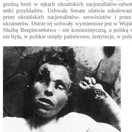
groźną broń w rękach ukraińskich nacjonalistów-od
setki przykładów. Uchwała Senatu ułatwia szkalowan
przez ukraińskich na­cjonalistów- szowinistów i prz
ukrainerów. Ostrze tej uchwały wymierzone jest w Wojsk
Służbę Bezpieczeństwa
– nie komunistyczną, a polską 
nie była, w polskie urzędy państwowe, instytucje, w pols