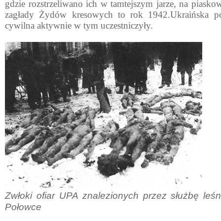
gdzie rozstrzeliwano ich w tamtejszym jarze, na piasko
zagłady Żydów kresowych to rok 1942.Ukraińska poli
cywilna aktywnie w tym uczestniczyły.
Zwłoki ofiar UPA znalezionych przez służbę leś
Połowce