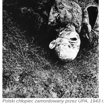
Polski chłopiec zamordowany przez UPA, 1943 r.