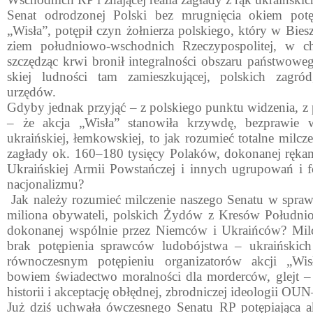
Senat odrodzonej Polski bez mrugnięcia okiem potęp
„Wisła”, potępił czyn żołnierza polskiego, który w Bies
ziem południowo-wschodnich Rzeczypospolitej, w chł
szczędząc krwi bronił integralności obszaru państwoweg
skiej ludności tam zamieszkującej, polskich zagród,
urzędów.
Gdyby jednak przyjąć – z polskiego punktu widzenia, z 
– że akcja „Wisła” stanowiła krzywdę, bezprawie 
ukraińskiej, łemkowskiej, to jak rozumieć totalne milcz
za­głady ok. 160–180 tysięcy Polaków, dokonanej rękami 
Ukraińskiej Armii Powstańczej i innych ugrupowań i f
nacjonalizmu?
Jak należy rozumieć milczenie naszego Senatu w spra­w
miliona obywateli, polskich Żydów z Kresów Połudn
dokonanej wspólnie przez Niemców i Ukraińców? Milcz
brak potępienia spraw­ców ludobójstwa – ukraińskich
równoczes­nym potępieniu organizatorów akcji „Wi
bowiem świadectwo moralności dla morderców, glejt –
historii i akceptację obłędnej, zbrodniczej ideologii O
Już dziś uchwała ówczesnego Senatu RP potępiająca a