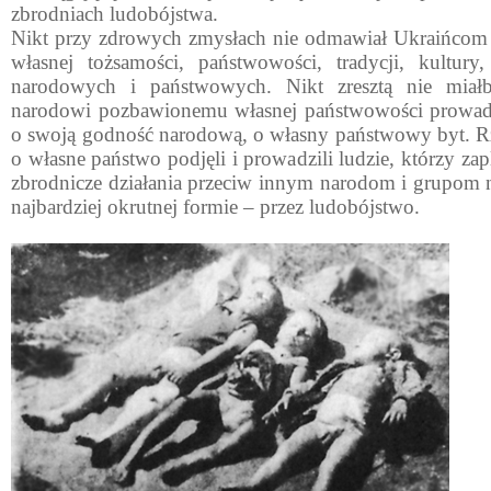
zbrodniach ludobójstwa.
Nikt przy zdrowych zmysłach nie odmawiał Ukraińcom 
własnej tożsamości, państwowości, tradycji, kultury, 
narodowych i państwowych. Nikt zresztą nie mia
narodowi pozbawionemu własnej państwowości prowadze
o swoją godność narodową, o własny państwowy byt. R
o własne państwo podjęli i prowadzili ludzie, którzy zap
zbrodnicze działania przeciw innym narodom i grupo
najbardziej okrutnej formie – przez ludobójstwo.